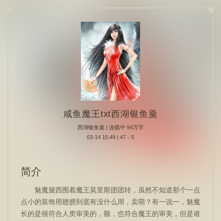
咸鱼魔王txt西湖银鱼羹
西湖银鱼羹
| 连载中 94万字
03-14 15:49 | 47－5
简介
魅魔黛西围着魔王莫里斯团团转，虽然不知道那个一点
点小的装饰用翅膀到底有没什么用，卖萌？有一说一，魅魔
长的是很符合人类审美的，额，也符合魔王的审美，但是谁