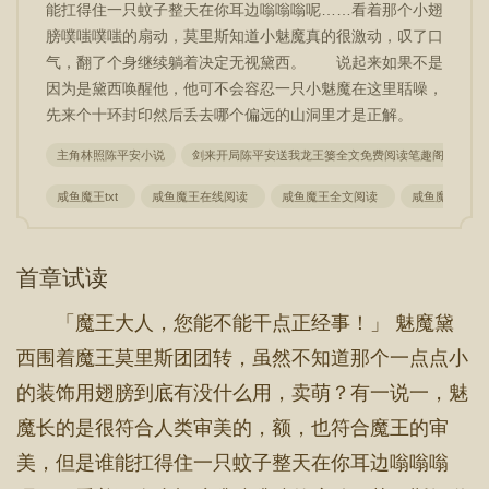
能扛得住一只蚊子整天在你耳边嗡嗡嗡呢……看着那个小翅
膀噗嗤噗嗤的扇动，莫里斯知道小魅魔真的很激动，叹了口
气，翻了个身继续躺着决定无视黛西。 说起来如果不是
因为是黛西唤醒他，他可不会容忍一只小魅魔在这里聒噪，
先来个十环封印然后丢去哪个偏远的山洞里才是正解。
主角林照陈平安小说
剑来开局陈平安送我龙王篓全文免费阅读笔趣阁
青
咸鱼魔王txt
咸鱼魔王在线阅读
咸鱼魔王全文阅读
咸鱼魔王txt
首章试读
「魔王大人，您能不能干点正经事！」 魅魔黛
西围着魔王莫里斯团团转，虽然不知道那个一点点小
的装饰用翅膀到底有没什么用，卖萌？有一说一，魅
魔长的是很符合人类审美的，额，也符合魔王的审
美，但是谁能扛得住一只蚊子整天在你耳边嗡嗡嗡