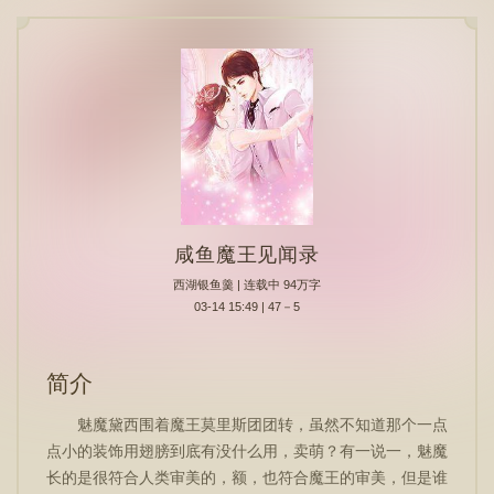
咸鱼魔王见闻录
西湖银鱼羹
| 连载中 94万字
03-14 15:49 | 47－5
简介
魅魔黛西围着魔王莫里斯团团转，虽然不知道那个一点
点小的装饰用翅膀到底有没什么用，卖萌？有一说一，魅魔
长的是很符合人类审美的，额，也符合魔王的审美，但是谁