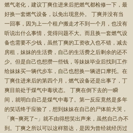
燃气老化，建议丁爽住进来后把燃气都检修一下，最
好换一套燃气设备，以免出现意外。 丁爽并没有当
一回事，因为上一个租户搬走才不到一个月，也没有
听说出什么事情，觉得问题不大。而且换一套燃气设
备也需要不少钱，虽然丁爽的工资收入也不错，减去
房租，妹妹的生活费，自己的生活费之后剩余的还不
少。但是自己也想攒一些钱，等妹妹毕业后找到工作
给妹妹买一辆代步车，自己也想换一辆进口摩托。在
丁爽住进来后的第四个月，燃气设备还是出事了，丁
爽目前处于煤气中毒状态。 丁爽在倒下去的一瞬
间，就明白自己是煤气中毒了。第一反应竟然是多年
的笑话终于应验了，想到妹妹在自己的尸体前大哭，
「爽~爽死了~」就不由得想笑出声来，虽然自己办不
到。丁爽之所以可以这样豁达，是因为曾经就经历过