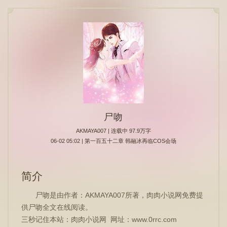
尸吻
AKMAYA007
| 连载中 97.9万字
06-02 05:02 | 第一百五十二章 韩融冰再临COS会场
简介
尸吻是由作者：AKMAYA007所著，肉肉小说网免费提
供尸吻全文在线阅读。
三秒记住本站：肉肉小说网 网址：www.0rrc.com