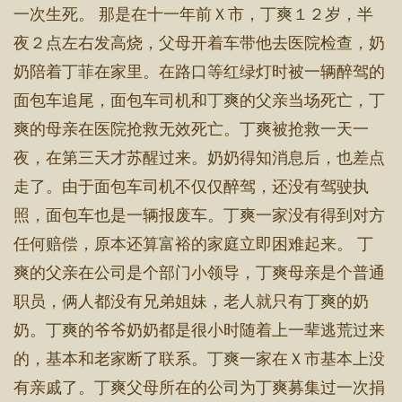
一次生死。 那是在十一年前Ｘ市，丁爽１２岁，半
夜２点左右发高烧，父母开着车带他去医院检查，奶
奶陪着丁菲在家里。在路口等红绿灯时被一辆醉驾的
面包车追尾，面包车司机和丁爽的父亲当场死亡，丁
爽的母亲在医院抢救无效死亡。丁爽被抢救一天一
夜，在第三天才苏醒过来。奶奶得知消息后，也差点
走了。由于面包车司机不仅仅醉驾，还没有驾驶执
照，面包车也是一辆报废车。丁爽一家没有得到对方
任何赔偿，原本还算富裕的家庭立即困难起来。 丁
爽的父亲在公司是个部门小领导，丁爽母亲是个普通
职员，俩人都没有兄弟姐妹，老人就只有丁爽的奶
奶。丁爽的爷爷奶奶都是很小时随着上一辈逃荒过来
的，基本和老家断了联系。丁爽一家在Ｘ市基本上没
有亲戚了。丁爽父母所在的公司为丁爽募集过一次捐