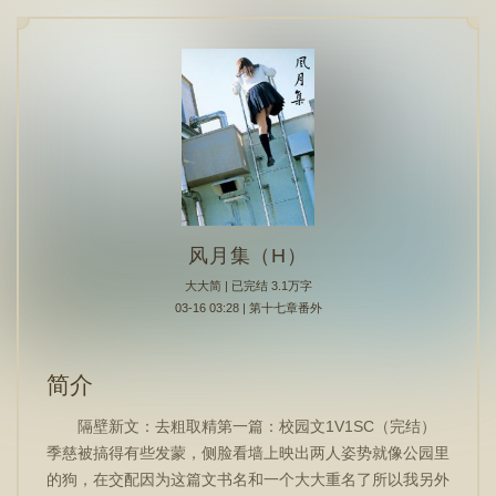
风月集（H）
大大简
| 已完结 3.1万字
03-16 03:28 | 第十七章番外
简介
隔壁新文：去粗取精第一篇：校园文1V1SC（完结）
季慈被搞得有些发蒙，侧脸看墙上映出两人姿势就像公园里
的狗，在交配因为这篇文书名和一个大大重名了所以我另外