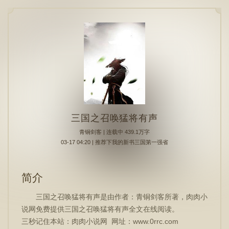
三国之召唤猛将有声
青铜剑客
| 连载中 439.1万字
03-17 04:20 | 推荐下我的新书三国第一强省
简介
三国之召唤猛将有声是由作者：青铜剑客所著，肉肉小
说网免费提供三国之召唤猛将有声全文在线阅读。
三秒记住本站：肉肉小说网 网址：www.0rrc.com