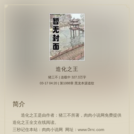
造化之王
猪三不
| 连载中 327.3万字
03-17 04:20 | 第1088章 黑龙本源道纹
简介
造化之王是由作者：猪三不所著，肉肉小说网免费提供
造化之王全文在线阅读。
三秒记住本站：肉肉小说网 网址：www.0rrc.com