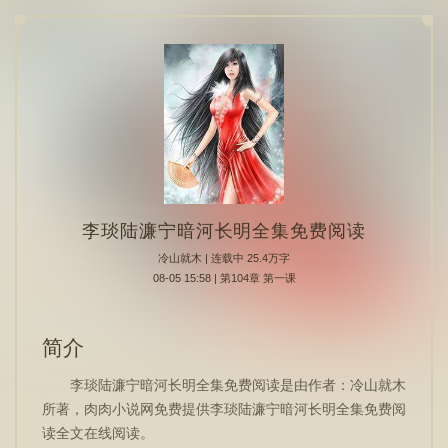
李琰陆濂宁暗河长明全集免费阅读
冷山就木
| 连载中 25.4万字
08-05 15:58 | 第104章 第一课
简介
李琰陆濂宁暗河长明全集免费阅读是由作者：冷山就木
所著，肉肉小说网免费提供李琰陆濂宁暗河长明全集免费阅
读全文在线阅读。